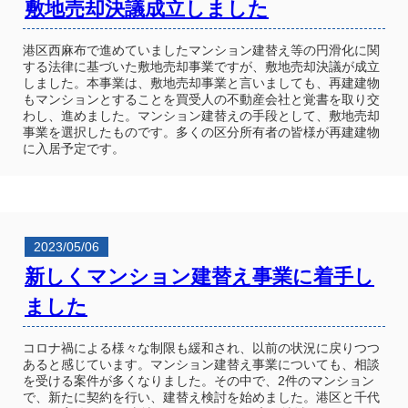
敷地売却決議成立しました
港区西麻布で進めていましたマンション建替え等の円滑化に関
する法律に基づいた敷地売却事業ですが、敷地売却決議が成立
しました。本事業は、敷地売却事業と言いましても、再建建物
もマンションとすることを買受人の不動産会社と覚書を取り交
わし、進めました。マンション建替えの手段として、敷地売却
事業を選択したものです。多くの区分所有者の皆様が再建建物
に入居予定です。
2023/05/06
新しくマンション建替え事業に着手し
ました
コロナ禍による様々な制限も緩和され、以前の状況に戻りつつ
あると感じています。マンション建替え事業についても、相談
を受ける案件が多くなりました。その中で、2件のマンション
で、新たに契約を行い、建替え検討を始めました。港区と千代