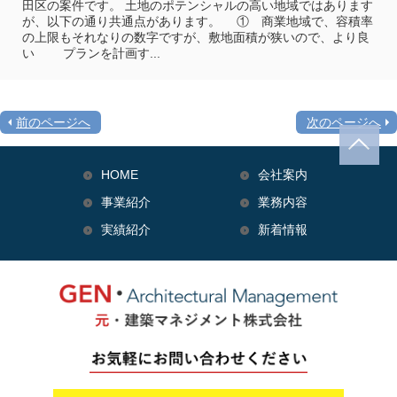
田区の案件です。 土地のポテンシャルの高い地域ではあります
が、以下の通り共通点があります。 ① 商業地域で、容積率
の上限もそれなりの数字ですが、敷地面積が狭いので、より良
い プランを計画す...
前のページへ
次のページへ
HOME
会社案内
事業紹介
業務内容
実績紹介
新着情報