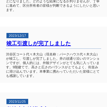
とになりました。どのような結果になるか判りませんが、丁寧
に進めて、区分所有者の皆様が判断できるようにしたいと思い
ます。
2023/12/17
竣工引渡しが完了しました
渋谷区コート代々木大山（現名称：パークハウス代々木大山）
が竣工し、引渡しが完了しました。井の頭通り沿いのマンショ
ンですが、個人的には、外観デザインがとても気に入っていま
す。9階建てで、高さと広さのバランスがとてもよく、街並み
に溶け込んでいます。本事業に携わっていただいた皆様にとて
も感謝しています。
2023/11/25