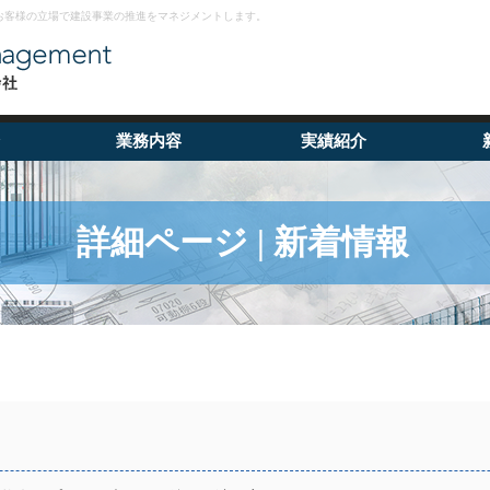
お客様の立場で建設事業の推進をマネジメントします。
業務内容
実績紹介
詳細ページ | 新着情報