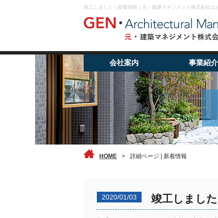
竣工しました｜新着情報｜元・建築マネジメント株式会社は
会社案内
事業紹介
HOME
>
詳細ページ | 新着情報
竣工しました
2020/01/03