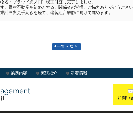
建物名：プラウド虎ノ門）竣工引渡し完了しました。
ます。野村不動産を初めとする、関係者の皆様、ご協力ありがとうござ
事業計画変更手続きを経て、建替組合解散に向けて進めます。
一覧へ戻る
業務内容
実績紹介
新着情報