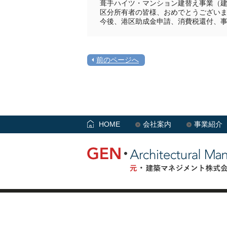
葺手ハイツ・マンション建替え事業（
区分所有者の皆様、おめでとうござい
今後、港区助成金申請、消費税還付、
前のページへ
HOME
会社案内
事業紹介