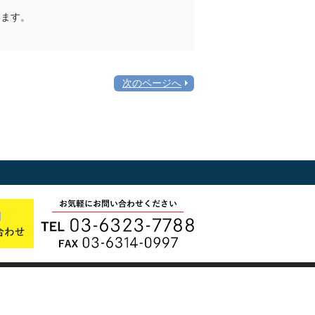
います。
次のページへ